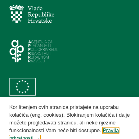
Korištenjem ovih stranica pristajete na uporabu
Politika zaštite privatnosti korisnika
kolačića (eng. cookies). Blokiranjem kolačića i dalje
možete pregledavati stranicu, ali neke njezine
funkcionalnosti Vam neće biti dostupne.
Pravila
privatnosti →