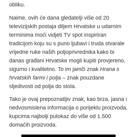
obliku.
Naime, ovih će dana gledatelji više od 20
televizijskih postaja diljem Hrvatske u udarnim
terminima moći vidjeti TV spot inspiriran
tradicijom koju su s puno ljubavi i truda stvarale
vrijedne ruke naših poljoprivrednika kako bi
danas građani Hrvatske mogli kupiti provjereno,
sigurno i kvalitetno. To im jamči znak
Hrana s
hrvatskih farmi i polja
– znak pouzdane
sljedivosti od polja do stola.
Tako je ovaj prepoznatljiv znak, kao brza, jasna i
nedvosmislena informacija o porijeklu proizvoda,
kupcima najbolji putokaz do više od 1.500
domaćih proizvoda.