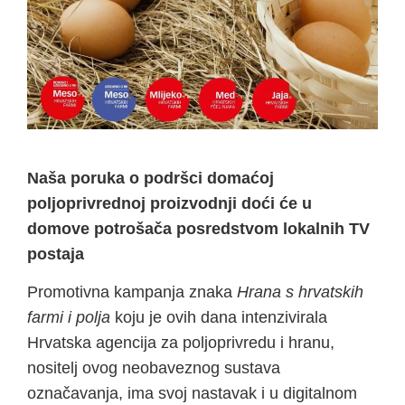
Naša poruka o podršci domaćoj
poljoprivrednoj proizvodnji doći će u
domove potrošača posredstvom lokalnih TV
postaja
Promotivna kampanja znaka
Hrana s hrvatskih
farmi i polja
koju je ovih dana intenzivirala
Hrvatska agencija za poljoprivredu i hranu,
nositelj ovog neobaveznog sustava
označavanja, ima svoj nastavak i u digitalnom