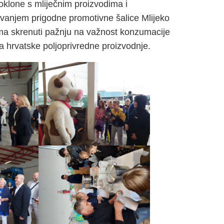
oklone s mliječnim proizvodima i
anjem prigodne promotivne šalice Mlijeko
ima skrenuti pažnju na važnost konzumacije
 hrvatske poljoprivredne proizvodnje.