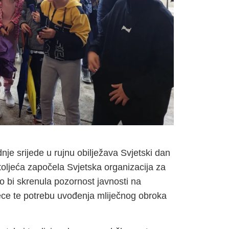
je srijede u rujnu obilježava Svjetski dan
stoljeća započela Svjetska organizacija za
o bi skrenula pozornost javnosti na
jece te potrebu uvođenja mliječnog obroka