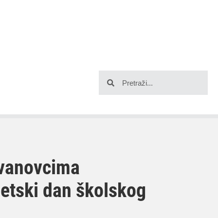
Ivanovcima
etski dan školskog