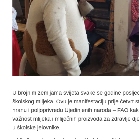
U brojnim zemljama svijeta svake se godine posljedn
školskog mlijeka. Ovu je manifestaciju prije četvrt 
hranu i poljoprivredu Ujedinjenih naroda – FAO kak
važnost mlijeka i mliječnih proizvoda za zdravlje d
u školske jelovnike.