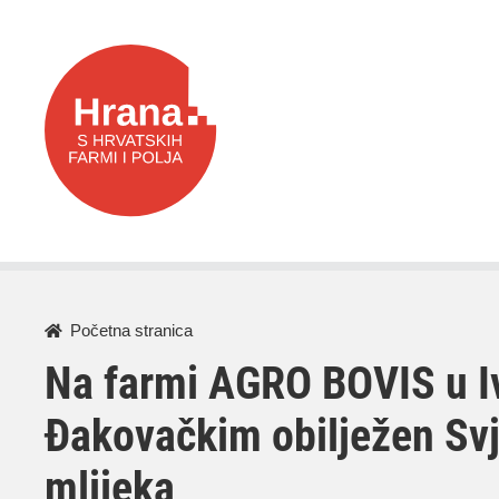
Početna stranica
Na farmi AGRO BOVIS u 
Đakovačkim obilježen Svj
mlijeka