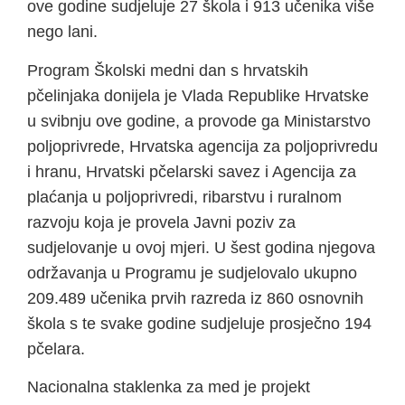
ove godine sudjeluje 27 škola i 913 učenika više
nego lani.
Program Školski medni dan s hrvatskih
pčelinjaka donijela je Vlada Republike Hrvatske
u svibnju ove godine, a provode ga Ministarstvo
poljoprivrede, Hrvatska agencija za poljoprivredu
i hranu, Hrvatski pčelarski savez i Agencija za
plaćanja u poljoprivredi, ribarstvu i ruralnom
razvoju koja je provela Javni poziv za
sudjelovanje u ovoj mjeri. U šest godina njegova
održavanja u Programu je sudjelovalo ukupno
209.489 učenika prvih razreda iz 860 osnovnih
škola s te svake godine sudjeluje prosječno 194
pčelara.
Nacionalna staklenka za med je projekt