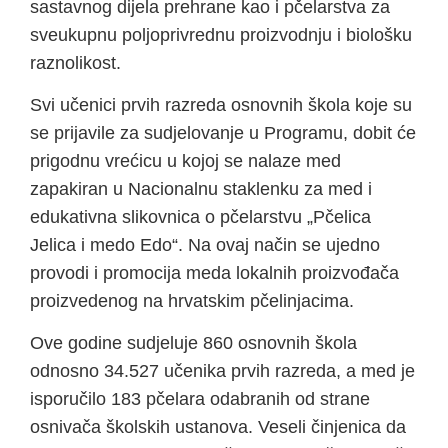
sastavnog dijela prehrane kao i pčelarstva za
sveukupnu poljoprivrednu proizvodnju i biološku
raznolikost.
Svi učenici prvih razreda osnovnih škola koje su
se prijavile za sudjelovanje u Programu, dobit će
prigodnu vrećicu u kojoj se nalaze med
zapakiran u Nacionalnu staklenku za med i
edukativna slikovnica o pčelarstvu „Pčelica
Jelica i medo Edo“. Na ovaj način se ujedno
provodi i promocija meda lokalnih proizvođača
proizvedenog na hrvatskim pčelinjacima.
Ove godine sudjeluje 860 osnovnih škola
odnosno 34.527 učenika prvih razreda, a med je
isporučilo 183 pčelara odabranih od strane
osnivača školskih ustanova. Veseli činjenica da