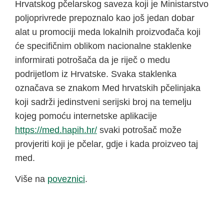
Hrvatskog pčelarskog saveza koji je Ministarstvo
poljoprivrede prepoznalo kao još jedan dobar
alat u promociji meda lokalnih proizvođača koji
će specifičnim oblikom nacionalne staklenke
informirati potrošača da je riječ o medu
podrijetlom iz Hrvatske. Svaka staklenka
označava se znakom Med hrvatskih pčelinjaka
koji sadrži jedinstveni serijski broj na temelju
kojeg pomoću internetske aplikacije
https://med.hapih.hr/
svaki potrošač može
provjeriti koji je pčelar, gdje i kada proizveo taj
med.
Više na
poveznici
.